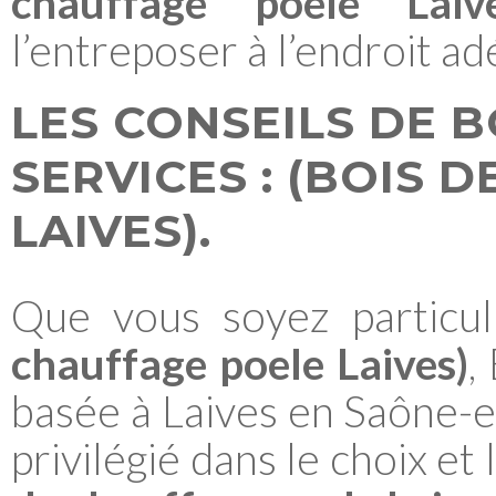
chauffage poele Laive
l’entreposer à l’endroit a
LES CONSEILS DE
B
SERVICES
:
(BOIS D
LAIVES)
.
Que vous soyez particul
chauffage poele Laives)
,
basée à Laives en Saône-et
privilégié dans le choix et