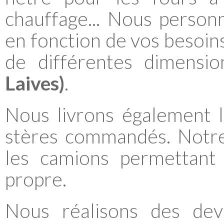
chauffage... Nous personn
en fonction de vos besoin
de différentes dimensi
Laives)
.
Nous livrons également 
stères commandés. Notre
les camions permettant 
propre.
Nous réalisons des devi