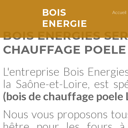
BOIS
Accueil
ENERGIE
BOIS ENERGIES SE
CHAUFFAGE POELE 
L'entreprise Bois Energies
la Saône-et-Loire, est sp
(bois de chauffage poele 
Nous vous proposons tous
hêtre pour les fours à 