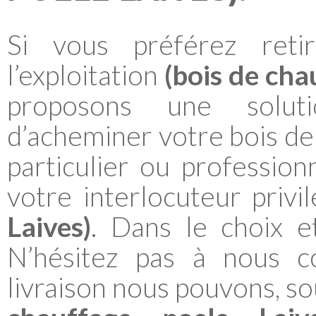
Si vous préférez ret
l’exploitation
(bois de cha
proposons une solut
d’acheminer votre bois de
particulier ou profession
votre interlocuteur privi
Laives)
. Dans le choix e
N’hésitez pas à nous co
livraison nous pouvons, s