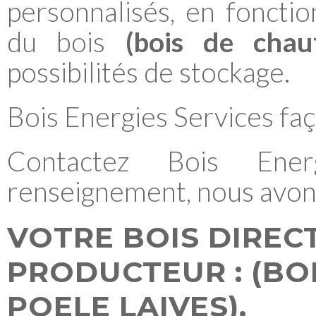
personnalisés, en foncti
du bois
(bois de chau
possibilités de stockage.
Bois Energies Services faç
Contactez
Bois Ener
renseignement, nous avons 
VOTRE BOIS DIREC
PRODUCTEUR :
(BO
POELE LAIVES)
.