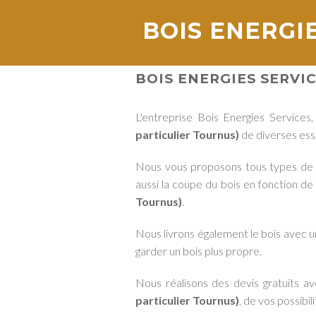
BOIS ENERGI
BOIS ENERGIES SERVI
L'entreprise Bois Energies Services
particulier Tournus)
de diverses ess
Nous vous proposons tous types de boi
aussi la coupe du bois en fonction d
Tournus)
.
Nous livrons également le bois avec 
garder un bois plus propre.
Nous réalisons des devis gratuits a
particulier Tournus)
, de vos possibil