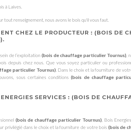
is à Laives.
ur tout renseignement, nous avons le bois qu'il vous faut.
ENT CHEZ LE PRODUCTEUR :
(BOIS DE 
)
.
sein de l’exploitation
(bois de chauffage particulier Tournus)
, 
is depuis chez nous. Que vous soyez particulier ou professionn
ffage particulier Tournus)
. Dans le choix et la fourniture de vot
pouvons, sous certaines conditions
(bois de chauffage particu
 ENERGIES SERVICES
:
(BOIS DE CHAUFF
ssionnel
(bois de chauffage particulier Tournus)
, Bois Energie
r privilégié dans le choix et la fourniture de votre bois
(bois de c