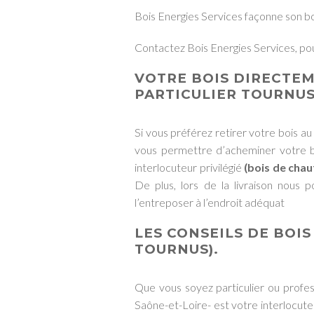
Bois Energies Services façonne son bo
Contactez
Bois Energies Services
, po
VOTRE BOIS DIRECTEM
PARTICULIER TOURNUS
Si vous préférez retirer votre bois au 
vous permettre d’acheminer votre bo
interlocuteur privilégié
(bois de chau
De plus, lors de la livraison nous 
l’entreposer à l’endroit adéquat
LES CONSEILS DE
BOIS
TOURNUS)
.
Que vous soyez particulier ou profe
Saône-et-Loire- est votre interlocuteu