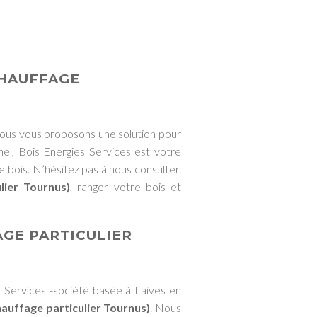
CHAUFFAGE
nous vous proposons une solution pour
el, Bois Energies Services est votre
re bois. N’hésitez pas à nous consulter.
lier Tournus)
, ranger votre bois et
AGE PARTICULIER
s Services -société basée à Laives en
hauffage particulier Tournus)
. Nous