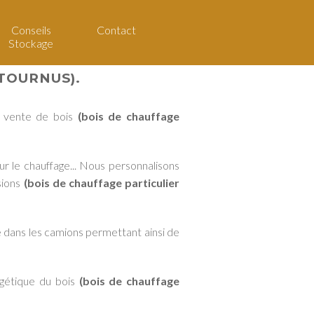
Conseils
Contact
Stockage
TOURNUS).
la vente de bois
(bois de chauffage
ur le chauffage... Nous personnalisons
sions
(bois de chauffage particulier
 dans les camions permettant ainsi de
rgétique du bois
(bois de chauffage